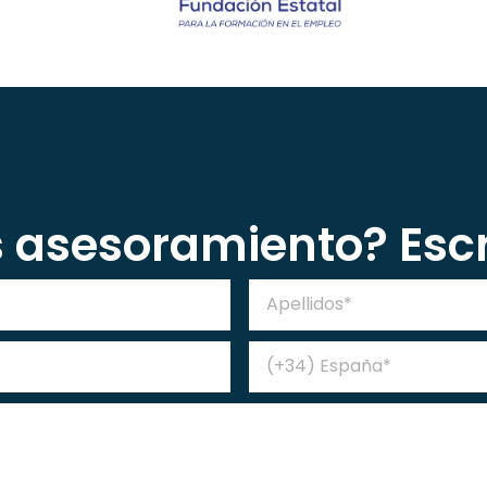
s asesoramiento? Es