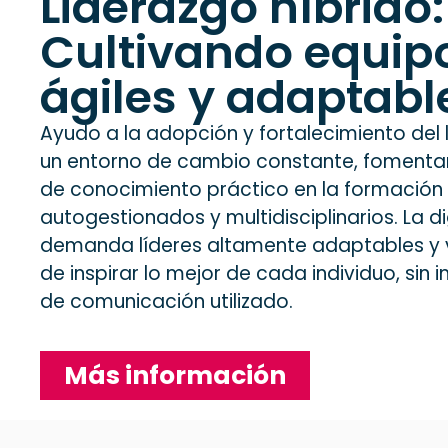
Liderazgo híbrido:
Cultivando equip
ágiles y adaptabl
Ayudo a la adopción y fortalecimiento del 
un entorno de cambio constante, fomenta
de conocimiento práctico en la formación
autogestionados y multidisciplinarios. La di
demanda líderes altamente adaptables y v
de inspirar lo mejor de cada individuo, sin
de comunicación utilizado.
Más información