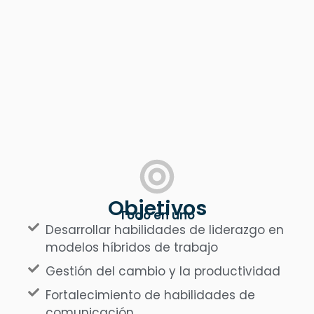
Objetivos
Todo en uno
Desarrollar habilidades de liderazgo en
modelos híbridos de trabajo
Gestión del cambio y la productividad
Fortalecimiento de habilidades de
comunicación