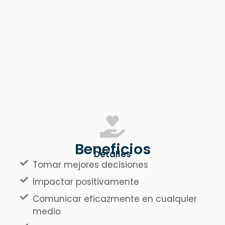
Beneficios
Detalles
Tomar mejores decisiones
Impactar positivamente
Comunicar eficazmente en cualquier
medio