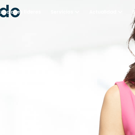
ido
zaciones líderes
Servicios
Actualidad